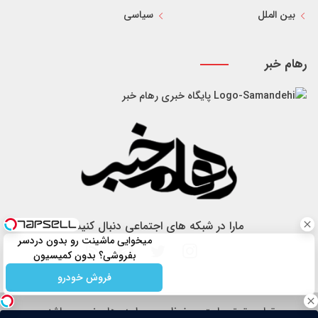
بین الملل
سیاسی
رهام خبر
پایگاه خبری رهام خبر
مارا در شبکه های اجتماعی دنبال کنید
میخوایی ماشینت رو بدون دردسر
بفروشی؟ بدون کمیسیون
فروش خودرو
تمام حقوق سایت محفوظ و مربوط به رهام خبر می باشد.