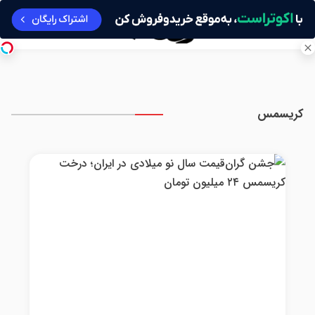
کریسمس