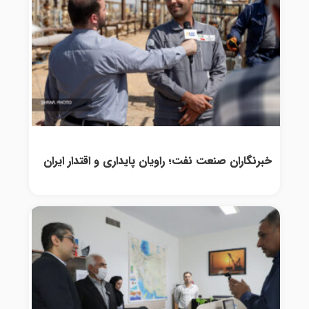
خبرنگاران صنعت نفت؛ راویان پایداری و اقتدار ایران