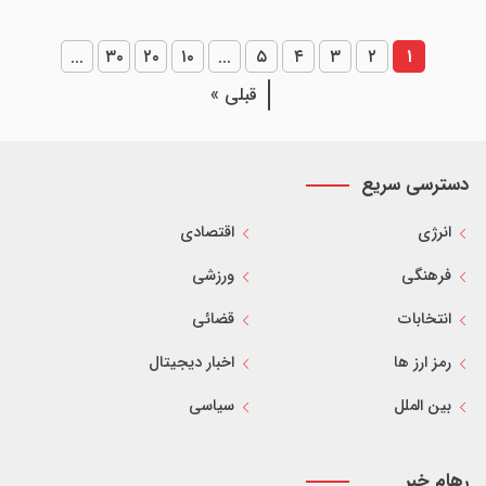
...
۳۰
۲۰
۱۰
...
۵
۴
۳
۲
۱
قبلی »
دسترسی سریع
انرژی
اقتصادی
فرهنگی
ورزشی
انتخابات
قضائی
رمز ارز ها
اخبار دیجیتال
بین الملل
سیاسی
رهام خبر