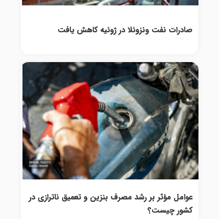
صادرات نفت ونزوئلا در ژوئیه کاهش یافت
عوامل مؤثر بر رشد مصرف بنزین و تعمیق ناترازی در
کشور چیست؟