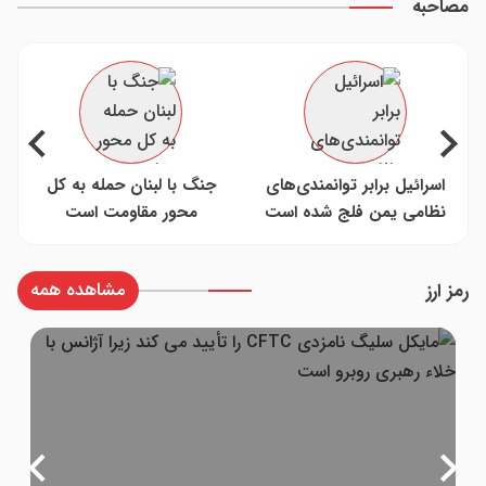
مصاحبه
اسرائیل برابر توانمندی‌های
جنگ با لبنان حمله به کل
نظامی یمن فلج شده است
محور مقاومت است
مشاهده همه
رمز ارز