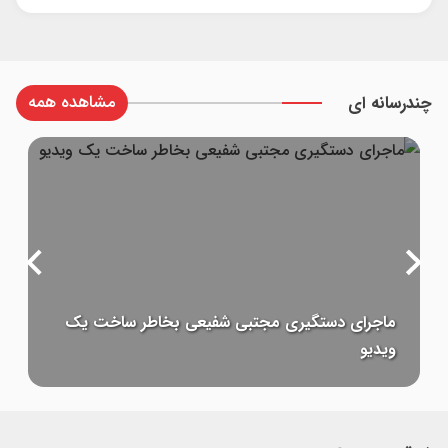
مشاهده همه
چندرسانه ای
تشدید بحران آبی منطقه با تکمیل کانال قوش‌تپه