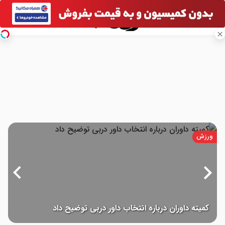
ورزش
طارمی بعد از بازی با رئال، دوباره گل زد!
ک