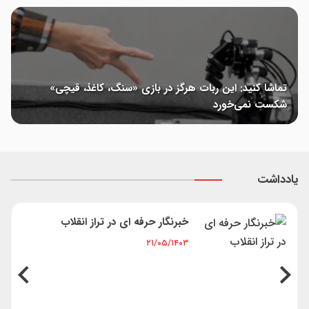
تماشا کنید: این ربات هرگز در بازی «سنگ، کاغذ، قیچی»
شکست نمی‌خورد
یادداشت
مجازات آسمانی در فوتبال
۲۱/۰۵/۱۴۰۳