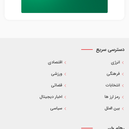
دسترسی سریع
انرژی
اقتصادی
فرهنگی
ورزشی
انتخابات
قضائی
رمز ارز ها
اخبار دیجیتال
بین الملل
سیاسی
رهام خبر