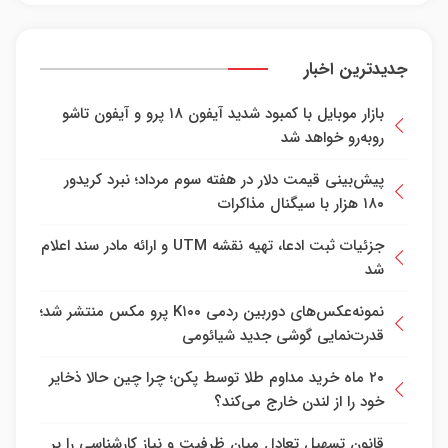
جدیدترین اخبار
بازار موبایل با کمبود شدید آیفون ۱۸ پرو و آیفون تاشو
روبه‌رو خواهد شد
پیش‌بینی قیمت دلار در هفته سوم مرداد؛ نبرد کریدور
۱۸۰ هزار با سیگنال مذاکرات
جزئیات ثبت ادعا، تهیه نقشه UTM و ارائه مادر سند اعلام
شد
نمونه‌عکس‌های دوربین ردمی K۱۰۰ پرو مکس منتشر شد؛
قدرت‌نمایی گوشی جدید شیائومی
۲۰ ماه خرید مداوم طلا توسط پکن؛ چرا چین حالا ذخایر
خود را از لندن خارج می‌کند؟
قانون تسهیل تعادل میان ظرفیت و نیاز کارشناسی را بر