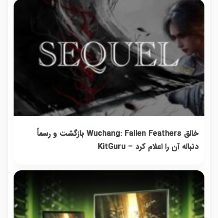
خالق Wuchang: Fallen Feathers بازگشت و رسماً
دنباله آن را اعلام کرد – KitGuru