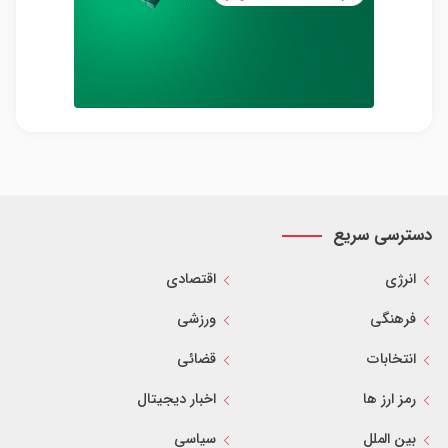
دسترسی سریع
انرژی
اقتصادی
فرهنگی
ورزشی
انتخابات
قضائی
رمز ارز ها
اخبار دیجیتال
بین الملل
سیاسی