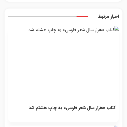
یک
اطلاعات
تماس
ماشینت
اخبار مرتبط
رو اینجا
ثبت کن
کتاب «هزار سال شعر فارسی» به چاپ هشتم شد