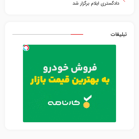
دادگستری ایلام برگزار شد
تبلیغات