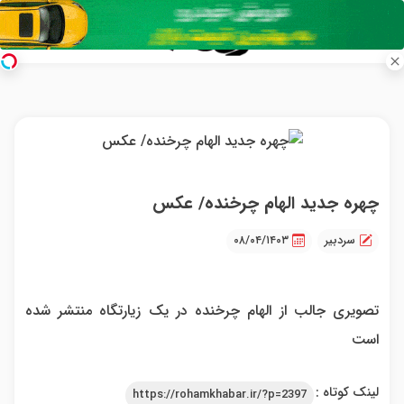
چهره جدید الهام چرخنده/ عکس
سردبیر
۰۸/۰۴/۱۴۰۳
تصویری جالب از الهام چرخنده در یک زیارتگاه منتشر شده
است‌
لینک کوتاه :
https://rohamkhabar.ir/?p=2397