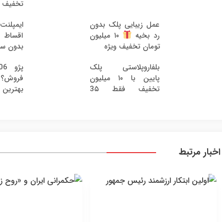
تخفیف و
عمل زیبایی پلک بدون
ایمپلن
رد بخیه
۱۰ میلیون
اقساط 12 ماه
تومان تخفیف ویژه
بدون سو
بلفاروپلاستی پلک
پایین با ۱۰ میلیون
فروش؟ ب
تخفیف فقط 3۵
بهترین 
میلیون
اخبار مرتبط