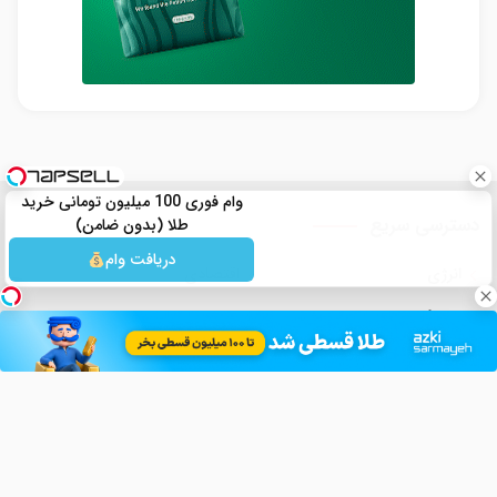
وام فوری 100 میلیون تومانی خرید
دسترسی سریع
طلا (بدون ضامن)
دریافت وام
انرژی
اقتصادی
فرهنگی
ورزشی
انتخابات
قضائی
رمز ارز ها
اخبار دیجیتال
بین الملل
سیاسی