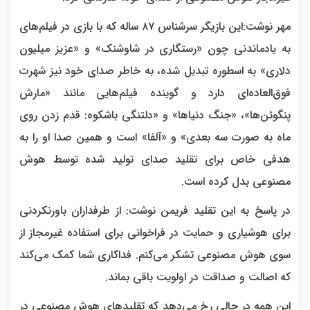
مهر نوشت:این بازیگر سرشناس ۸۷ ساله که با بازی در فیلم‌های
به یادماندنی چون «رستگاری در شاوشنک» و «عزیز میلیون
دلاری» به اسطوره تبدیل شده، به خاطر صدای خود نیز شهرت
فوق‌العاده‌ای دارد و گوینده فیلم‌هایی مانند «مارش
پنگوئن‌ها»، «جنگ دنیاها» و «دلتنگی باشکوه: قدم زدن روی
ماه به صورت سه بعدی» و «آلفا» است و همین صدا او را به
هدفی خاص برای تقلید صدای تولید شده توسط هوش
مصنوعی بدل کرده است.
در پاسخ به این تقلید فریمن نوشت: از طرفداران باورنکردنی
برای هوشیاری و حمایت در فراخوانی برای استفاده غیرمجاز از
سوی هوش مصنوعی تشکر می‌کنم. فداکاری شما کمک می‌کند
که اصالت و صداقت در اولویت باقی بماند.
این همه در حالی رخ می‌دهد که تقلیدهای هوش مصنوعی در