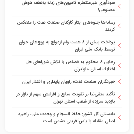
سودآوری غیرمنتظره کامیون‌های زباله به‌لطف هوش
مصنوعی!
رسانه‌ها جلوه‌های ایثار کارکنان صنعت نفت را منعکس
کردند
پرداخت بیش از ۸ همت وام ازدواج به زوج‌های جوان
توسط بانک ملی ایران
رهایی ۸ محکوم به قصاص با تلاش شورا‌های حل
اختلاف استان مازندران
خبرنگاران صنعت نفت؛ راویان پایداری و اقتدار ایران
تأکید متقی‌نیا بر تقویت منابع و افزایش سهم از بازار در
بازدید سرزده از شعب استان تهران
دادستان کل کشور: حفظ انسجام و وحدت ملی، راهبرد
اصلی مقابله با یاس‌آفرینی دشمن است