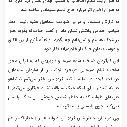
به عنوان یک مقام اطلاعاتی و امنیتی ایفای نقش کرد. کاری که
به عنوان اولین اثر درباره حاج قاسم سلیمانی ساخته شد.
به گزارش تسنیم، او در پی شهادت اسماعیل هنیه رئیس دفتر
سیاسی حماس واکنش نشان داد. او گفت: صادقانه بگویم هنوز
در شوک هستم و نمی‌دانم چه بگویم. واقعاً متأثرم از این اتفاق
و دوست ندارم جنگ از خاورمیانه آغاز شود.
این کارگردان شناخته شده سینما و تلویزیون که به تازگی مجوز
ساخت فیلم سینمایی «پنجره فولاد» را از سازمان سینمایی
دریافت کرده در ادامه تأکید کرد: من فکر می‌کنم نتانیاهو
دیوانه شده و برای اینکه جنگ متوقف نشود هرکاری می‌کند. با
دیوانه‌ای طرفیم که به خاطر شخص خودش این جنگ را تمام
نمی‌کند؛ چون بایستی پاسخگو باشد.
وی در پایان خاطرنشان کرد: این دیوانه هر روز خطرناک‌تر هم