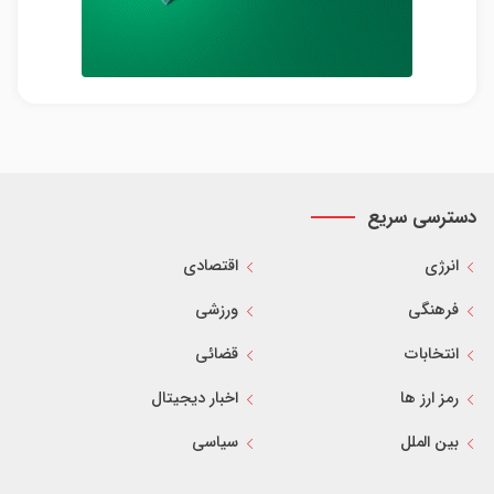
دسترسی سریع
انرژی
اقتصادی
فرهنگی
ورزشی
انتخابات
قضائی
رمز ارز ها
اخبار دیجیتال
بین الملل
سیاسی