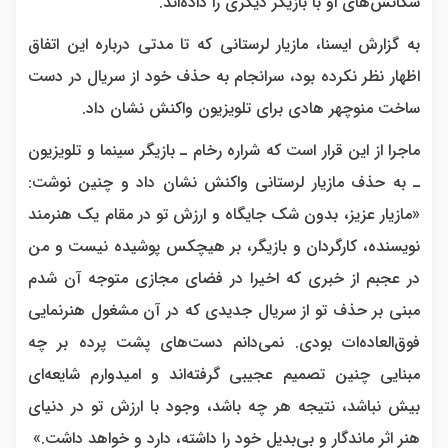
سکانس‌های او با بازیگر دیگری را داده‌اند.
به گزارش ایسنا، مازیار لرستانی که تا مدتی درباره این اتفاق
اظهار نظر نکرده بود، سرانجام به حذف خود از سریال در دست
ساخت منوچهر هادی برای تلویزیون واکنش نشان داد.
ماجرا از این قرار است که شراره رخام ـ بازیگر سینما و تلویزیون
ـ به حذف مازیار لرستانی واکنش نشان داد و چنین نوشت:
«مازیار عزیز، بدون شک جایگاه و ارزش تو در مقام یک هنرمند
نویسنده، کارگردان و بازیگر، بر هیچکس پوشیده نیست و من
در عجبم از خبری که اخیرا در فضای مجازی متوجه آن شدم
مبنی بر حذف تو از سریال جدیدی که در آن مشغول هنرنمایی
فوق‌العاده‌ات بودی. نمی‌دانم دست‌های پشت پرده بر چه
مبنایی چنین تصمیم عجیبی گرفته‌اند و امیدوارم شایعه‌ای
بیش نباشد، نتیجه هر چه باشد، وجود با ارزش تو در دنیای
هنر اثر ماندگار و بی‌بدیل خود را داشته، دارد و خواهد داشت.»