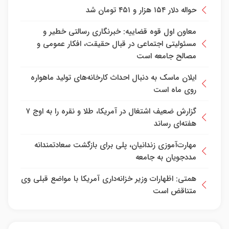
حواله دلار ۱۵۴ هزار و ۴۵۱ تومان شد
معاون اول قوه قضاییه: خبرنگاری رسالتی خطیر و
مسئولیتی اجتماعی در قبال حقیقت، افکار عمومی و
مصالح جامعه است
ایلان ماسک به دنبال احداث کارخانه‌های تولید ماهواره
روی ماه است
گزارش ضعیف اشتغال در آمریکا، طلا و نقره را به اوج ۷
هفته‌ای رساند
مهارت‌آموزی زندانیان، پلی برای بازگشت سعادتمندانه
مددجویان به جامعه
همتی: اظهارات وزیر خزانه‌داری آمریکا با مواضع قبلی وی
متناقض است