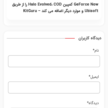
GeForce Now کمپین Halo Evolved، COD را از طریق
Ubisoft و موارد دیگر اضافه می کند – KitGuru
دیدگاه کاربران
نام
*
ایمیل
*
دیدگاه
*