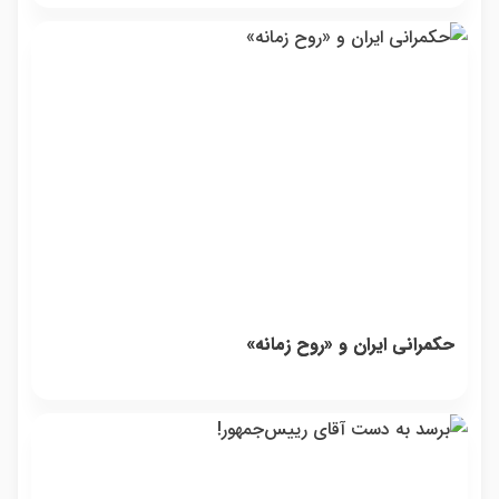
حکمرانی ایران و «روح زمانه»