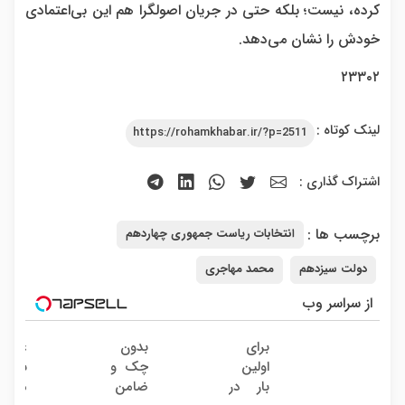
کرده، نیست؛ بلکه حتی در جریان اصولگرا هم این بی‌اعتمادی
خودش را نشان می‌دهد.
۲۳۳۰۲
لینک کوتاه :
https://rohamkhabar.ir/?p=2511
اشتراک گذاری :
برچسب ها :
انتخابات ریاست جمهوری چهاردهم
دولت سیزدهم
محمد مهاجری
از سراسر وب
برای
بدون
عضو
اولین
چک و
بار در
ضامن
میلیار