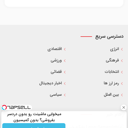
دسترسی سریع
انرژی
اقتصادی
فرهنگی
ورزشی
انتخابات
قضائی
رمز ارز ها
اخبار دیجیتال
بین الملل
سیاسی
رهام خبر
میخوایی ماشینت رو بدون دردسر
بفروشی؟ بدون کمیسیون
پایگاه خبری رهام خبر