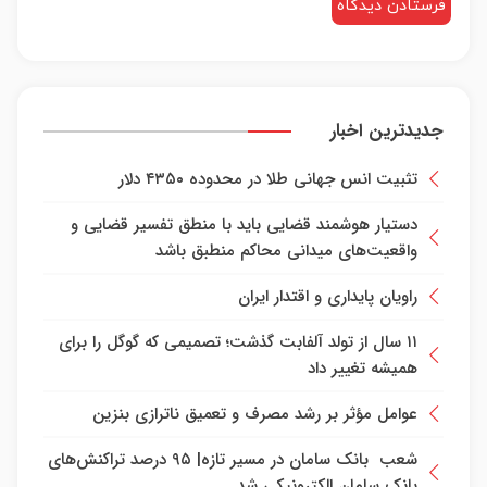
جدیدترین اخبار
تثبیت انس جهانی طلا در محدوده ۴۳۵۰ دلار
دستیار هوشمند قضایی باید با منطق تفسیر قضایی و
واقعیت‌های میدانی محاکم منطبق باشد
راویان پایداری و اقتدار ایران
۱۱ سال از تولد آلفابت گذشت؛ تصمیمی که گوگل را برای
همیشه تغییر داد
عوامل مؤثر بر رشد مصرف و تعمیق ناترازی بنزین
شعب بانک سامان در مسیر تازه| ۹۵ درصد تراکنش‌های
بانک سامان الکترونیکی شد