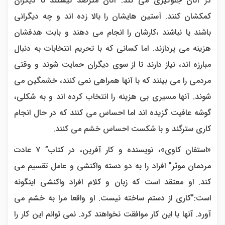
در آنان جلوگیری می کند. آنان مترصد نیستند تا دیگران
کمکشان کنند. آستین هایشان را بالا زده اند و چه دیگرانی
باشند یا نباشند ،کارشان را انجام می دهند و بابت هدفشان
هزینه می پردازند. اما کسانی که با تحریم انتخابات به دنبال
مبارزه اند، نیاز دارند تا از سوی دیگران حمایت شوند و وقتی
مردمی را می بینند که با آنها همراهی نمی کنند، خشمگین می
شوند. آنها مسیری بی هزینه را انتخاب کرده اند و به شکلی،
گوشه عافیت گزیده اند اما احساس می کنند که در حال انجام
کاری سترگند و با شکست احساس خشم می کنند.
«استفان کاوی»، نویسنده و کار آفرین، در کتاب” ۷ عادت
مردمان موثر” افراد را به دو دسته واکنشی و عامل تقسیم می
کند. او معتقد است که زبان و کلام افراد واکنشی اینگونه
است:”کاری از دستم ساخته نیست. او واقعا مرا به خشم می
آورد. آنها با این کار موافقت نخواهند کرد. نمی توانم این کار را