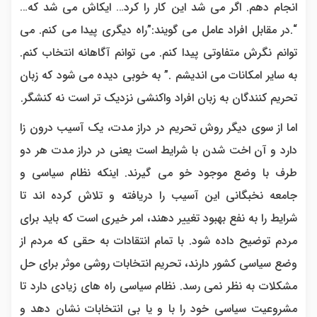
انجام دهم. اگر می شد این کار را کرد… ایکاش می شد که…
“.در مقابل افراد عامل می گویند:”راه دیگری پیدا می کنم. می
توانم نگرش متفاوتی پیدا کنم. می توانم آگاهانه انتخاب کنم.
به سایر امکانات می اندیشم .” به خوبی دیده می شود که زبان
تحریم کنندگان به زبان افراد واکنشی نزدیک تر است نه کنشگر.
اما از سوی دیگر روش تحریم در دراز مدت، یک آسیب درون زا
دارد و آن اخت شدن با شرایط است یعنی در دراز مدت هر دو
طرف با وضع موجود خو می گیرند. اینکه نظام سیاسی و
جامعه نخبگانی این آسیب را دریافته و تلاش کرده اند تا
شرایط را به نفع بهبود تغییر دهند، امر خیری است که باید برای
مردم توضیح داده شود. با تمام انتقادات به حقی که مردم از
وضع سیاسی کشور دارند، تحریم انتخابات روشی موثر برای حل
مشکلات به نظر نمی رسد. نظام سیاسی راه های زیادی دارد تا
مشروعیت سیاسی خود را با و یا بی انتخابات نشان دهد و