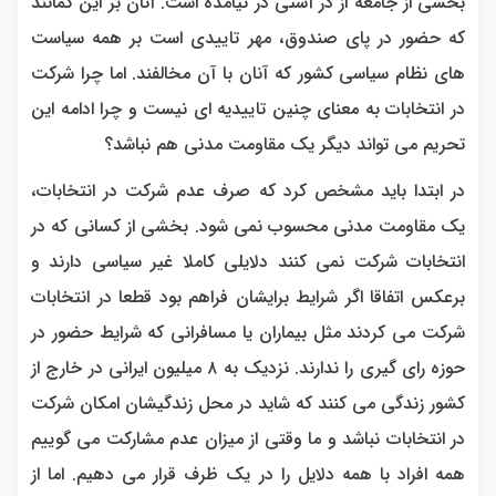
بخشی از جامعه از در آشتی در نیامده است. آنان بر این گمانند
که حضور در پای صندوق، مهر تاییدی است بر همه سیاست
های نظام سیاسی کشور که آنان با آن مخالفند. اما چرا شرکت
در انتخابات به معنای چنین تاییدیه ای نیست و چرا ادامه این
تحریم می تواند دیگر یک مقاومت مدنی هم نباشد؟
در ابتدا باید مشخص کرد که صرف عدم شرکت در انتخابات،
یک مقاومت مدنی محسوب نمی شود. بخشی از کسانی که در
انتخابات شرکت نمی کنند دلایلی کاملا غیر سیاسی دارند و
برعکس اتفاقا اگر شرایط برایشان فراهم بود قطعا در انتخابات
شرکت می کردند مثل بیماران یا مسافرانی که شرایط حضور در
حوزه رای گیری را ندارند. نزدیک به ۸ میلیون ایرانی در خارج از
کشور زندگی می کنند که شاید در محل زندگیشان امکان شرکت
در انتخابات نباشد و ما وقتی از میزان عدم مشارکت می گوییم
همه افراد با همه دلایل را در یک ظرف قرار می دهیم. اما از