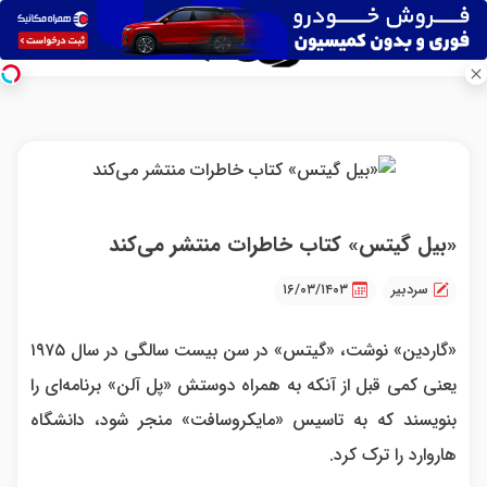
«بیل گیتس» کتاب خاطرات منتشر می‌کند
سردبیر
۱۶/۰۳/۱۴۰۳
«گاردین»‌ نوشت، «گیتس» در سن بیست سالگی در سال ۱۹۷۵
یعنی کمی قبل از آنکه به همراه دوستش «پل آلن»‌ برنامه‌ای را
بنویسند که به تاسیس «مایکروسافت»‌ منجر شود، دانشگاه
هاروارد را ترک کرد.