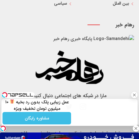
بین الملل
سیاسی
رهام خبر
پایگاه خبری رهام خبر
مارا در شبکه های اجتماعی دنبال کنید
عمل زیبایی پلک بدون رد بخیه
۱۰
میلیون تومان تخفیف ویژه
مشاوره رایگان
تمام حقوق سایت محفوظ و مربوط به رهام خبر می باشد.