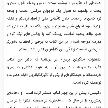
همانطور که «گیتس»‌ نوشته است:‌ «حس وصله ناجور بودن،‌
بحث با والدینم به عنوان یک نوجوان سرکش، دست و پنجه
نرم کردن با از دست دادن ناگهانی یکی از افراد نزدیکم و اینکه
نزدیک بود اخراج شوم. همچنین برای اینکه بخاطر صنعتی که
هنوز واقعا وجود نداشت ریسک کنم با چالش‌های ترک کردن
مدرسه مواجه شدم»، در این کتاب به برخی از لحظات دشوارتر
سال‌های نخست زندگی این کارآفرین اشاره شده است.
انتشارات «پنگوئن پرس»‌ در بریتانیا که ناشر این کتاب
«گیتس»‌ خواهد بود، این اثر را به عنوان «کتابی صمیمی،
خردمندانه و خودنگاره‌ای از یکی از تاثیرگذاراترین افراد عصر ما»
توصیف کرده است.
«گیتس» پیش از این چهار کتاب منتشر کرده است. او «جاده‌ی
پیش‌رو» را در سال ۱۹۹۵، «تجارت در سرعت افکار» را در سال