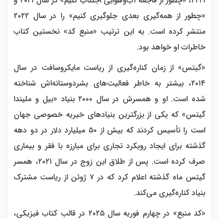
۱۹۹۹، «چطور از فاجعه آب‌وهوایی اجتناب کنیم» در سال ۲۰۲۱ و
«چطور از همه‌گیری بعدی جلوگیری کنیم»‌ را در سال ۲۰۲۲
منتشر کرده است. به این ترتیب «منبع کد»‌ نخستین کتاب
خاطرات او خواهد بود.
«گیتس» از زمان کناره‌گیری از ریاست مایکروسافت در سال
۲۰۱۴، بیشتر به خاطر فعالیت‌های بشردوستانه‌اش شناخته
شده است. او و همسرش در سال ۲۰۰۰ بنیاد «بیل و ملیندا
گیتس» که یکی از بزرگترین بنیادهای خیریه خصوصی جهان
است را تأسیس کردند که بیش از ۵۰ میلیارد دلار در دو دهه
گذشته برای ایجاد رویکرد تجاری برای مبارزه با فقر و بیماری
صرف کرده است. پس از طلاق این زوج در سال ۲۰۲۱، همسر
گیتس ماه گذشته اعلام کرد که در ۷ ژوئن از ریاست مشترک
بنیاد کناره‌گیری می‌کند.
«کد منبع»‌ در چهارم فوریه سال ۲۰۲۵ در قالب کتاب فیزیکی،