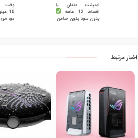
ایمپلنت دندان با
وقت تغ
اقساط 12 ماهه
10 می
بدون سود بدون ضامن
مو، موی
اخبار مرتبط