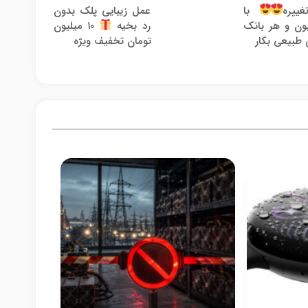
عمل زیبایی پلک بدون
ییره
با
100
لیون و هر بانک
رد بخیه
۱۰ میلیون
 طبیعی بکار
تومان تخفیف ویژه