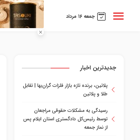
جمعه ۱۶ مرداد
جدیدترین اخبار
پلاتین، برنده تازه بازار فلزات گران‌بها | تقابل
طلا و پلاتین
رسیدگی به مشکلات حقوقی مراجعان
توسط رئیس‌کل دادگستری استان ایلام پس
از نماز جمعه