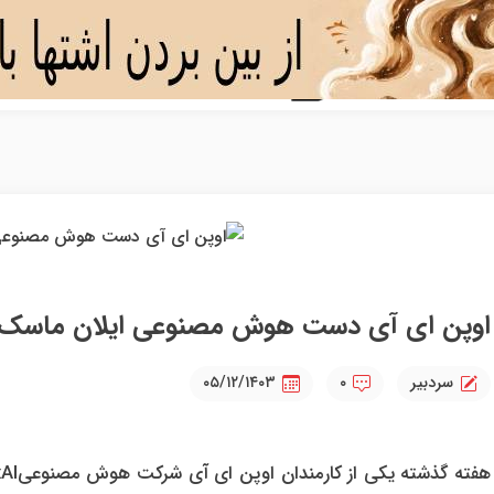
اوپن ای آی دست هوش مصنوعی ایلان ماسک را
سردبیر
۰
۰۵/۱۲/۱۴۰۳