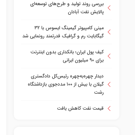
بررسی روند تولید و طرح‌های توسعه‌ای
پالایش نفت آبادان
مینی کامپیوتر گیمینگ ایسوس با ۳۲
گیگابایت رم و گرافیک قدرتمند رونمایی شد
کیف پول ایران؛ بانکداری بدون اینترنت
برای ۹۰ میلیون ایرانی
دیدار چهره‌به‌چهره رئیس‌کل دادگستری
گیلان با بیش از ۱۰۰ مددجوی بازداشتگاه
رشت
قیمت نفت کاهش یافت