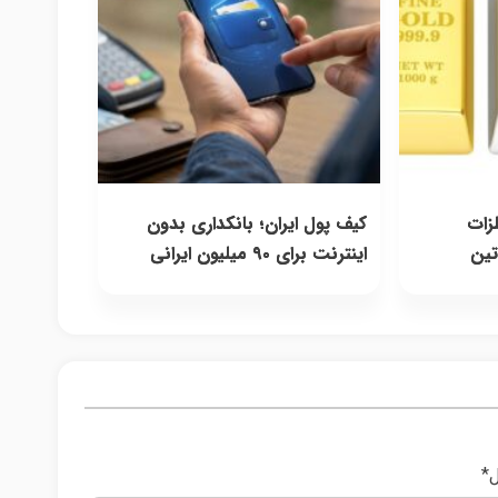
لزات
کیف پول ایران؛ بانکداری بدون
اتین
اینترنت برای ۹۰ میلیون ایرانی
ل
*