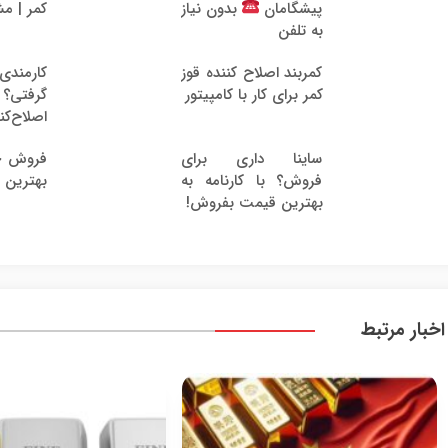
کمر | مش
پیشگامان
بدون نیاز
به تلفن
کمربند اصلاح کننده قوز
کارمند
کمر برای کار با کامپیتور
گرفتی
اصلاح‌کن
ساینا داری برای
فروش خ
فروش؟ با کارنامه به
بهترین 
بهترین قیمت بفروش!
اخبار مرتبط