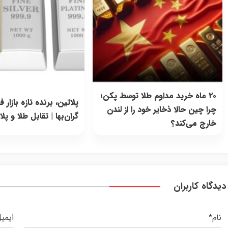
۲۰ ماه خرید مداوم طلا توسط پکن؛
پلاتین، برنده تازه بازار ف
چرا چین حالا ذخایر خود را از لندن
گران‌بها | تقابل طلا و پل
خارج می‌کند؟
دیدگاه کاربران
نام
*
ایمی