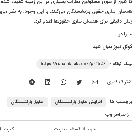
تا کنون از سوی مسئولین نظرات بسیاری در این زمینه شنیده شده است.
همسان سازی حقوق بازنشستگان می‌کنند. با این وجود، به نظر می‌ر
زمان دقیقی برای همسان سازی حقوق‌ها اعلام کرد.
ما را در
گوگل نیوز دنبال کنید
لینک کوتاه :
https://rohamkhabar.ir/?p=1527
اشتراک گذاری :
برچسب ها :
افزایش حقوق بازنشستگان
حقوق بازنشستگان
از سراسر وب
خرید 4 قسطه اینترنت
کمربند ا