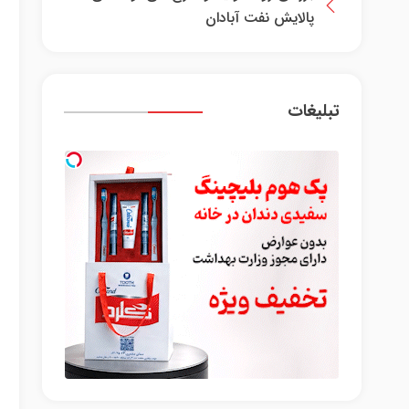
پالایش نفت آبادان
تبلیغات