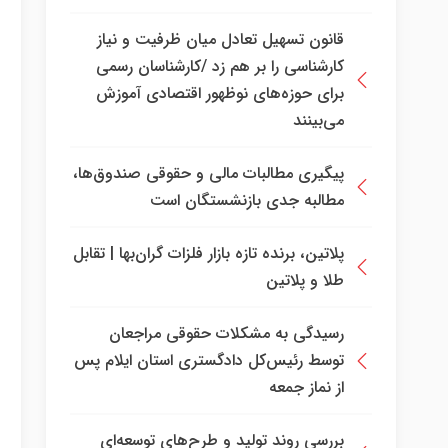
قانون تسهیل تعادل میان ظرفیت و نیاز
کارشناسی را بر هم زد /کارشناسان رسمی
برای حوزه‌های نوظهور اقتصادی آموزش
می‌بینند
پیگیری مطالبات مالی و حقوقی صندوق‌ها،
مطالبه جدی بازنشستگان است
پلاتین، برنده تازه بازار فلزات گران‌بها | تقابل
طلا و پلاتین
رسیدگی به مشکلات حقوقی مراجعان
توسط رئیس‌کل دادگستری استان ایلام پس
از نماز جمعه
بررسی روند تولید و طرح‌های توسعه‌ای