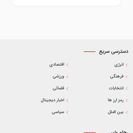
دسترسی سریع
انرژی
اقتصادی
فرهنگی
ورزشی
انتخابات
قضائی
رمز ارز ها
اخبار دیجیتال
بین الملل
سیاسی
رهام خبر