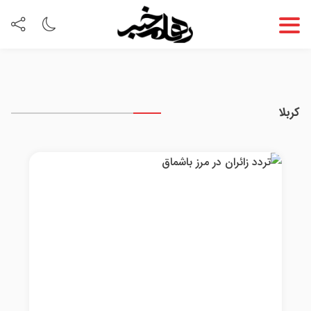
کربلا