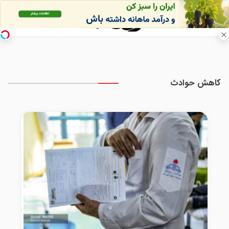
کاهش حوادث