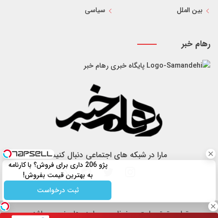
بین الملل
سیاسی
رهام خبر
پایگاه خبری رهام خبر
مارا در شبکه های اجتماعی دنبال کنید
پژو 206 داری برای فروش؟ با کارنامه
به بهترین قیمت بفروش!
ثبت درخواست
تمام حقوق سایت محفوظ و مربوط به رهام خبر می باشد.