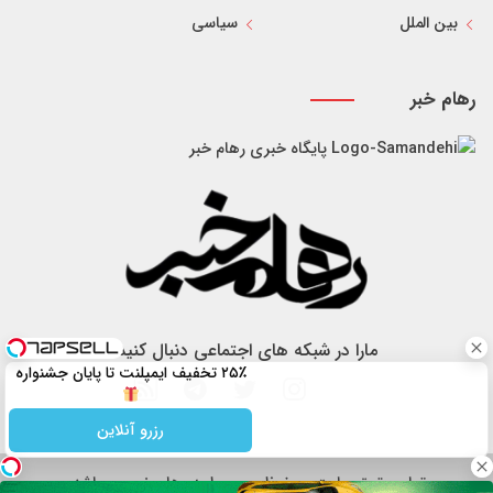
بین الملل
سیاسی
رهام خبر
پایگاه خبری رهام خبر
مارا در شبکه های اجتماعی دنبال کنید
۲۵٪ تخفیف ایمپلنت تا پایان جشنواره
رزرو آنلاین
تمام حقوق سایت محفوظ و مربوط به رهام خبر می باشد.