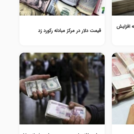
ه افزایش
قیمت دلار در مرکز مبادله رکورد زد