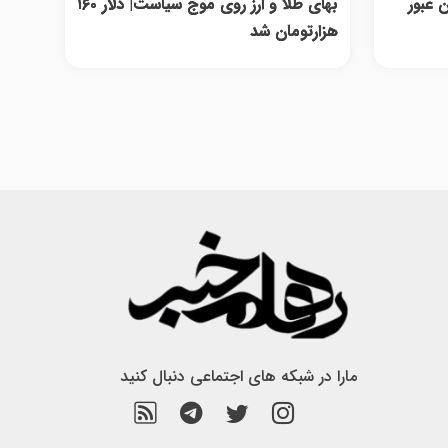
هزار تومان عبور
بهای طلا و ارز روی موج سیاست| دلار ۱۶۰
هزارتومان شد
مارا در شبکه های اجتماعی دنبال کنید