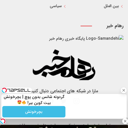
بین الملل
سیاسی
رهام خبر
پایگاه خبری رهام خبر
مارا در شبکه های اجتماعی دنبال کنید
گردونه شانس بدون پوچ | بچرخونش
بیت کوین ببر!
بچرخونش
تمام حقوق سایت محفوظ و مربوط به رهام خبر می باشد.