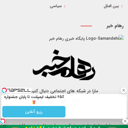
بین الملل
سیاسی
رهام خبر
پایگاه خبری رهام خبر
مارا در شبکه های اجتماعی دنبال کنید
۲۵٪ تخفیف ایمپلنت تا پایان جشنواره
رزرو آنلاین
تمام حقوق سایت محفوظ و مربوط به رهام خبر می باشد.