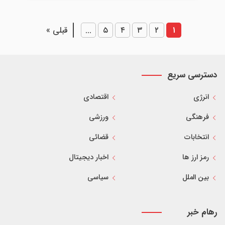
۱
۲
۳
۴
۵
...
قبلی »
دسترسی سریع
انرژی
اقتصادی
فرهنگی
ورزشی
انتخابات
قضائی
رمز ارز ها
اخبار دیجیتال
بین الملل
سیاسی
رهام خبر