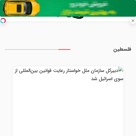
فلسطین