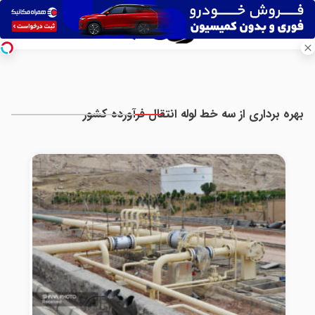
بهره برداری از سه خط لوله انتقال فرآورده کشور