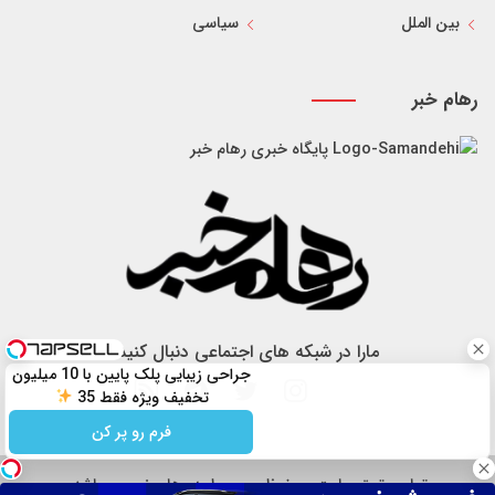
بین الملل
سیاسی
رهام خبر
پایگاه خبری رهام خبر
مارا در شبکه های اجتماعی دنبال کنید
جراحی زیبایی پلک پایین با 10 میلیون
تخفیف ویژه فقط 35
فرم رو پر کن
تمام حقوق سایت محفوظ و مربوط به رهام خبر می باشد.