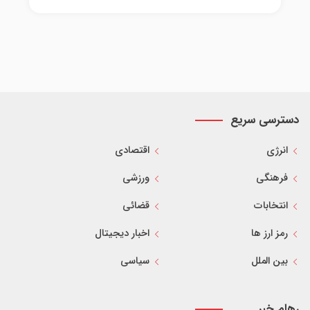
دسترسی سریع
انرژی
اقتصادی
فرهنگی
ورزشی
انتخابات
قضائی
رمز ارز ها
اخبار دیجیتال
بین الملل
سیاسی
رهام خبر