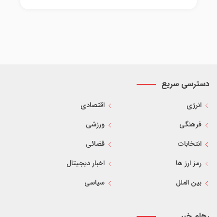
دسترسی سریع
انرژی
اقتصادی
فرهنگی
ورزشی
انتخابات
قضائی
رمز ارز ها
اخبار دیجیتال
بین الملل
سیاسی
رهام خبر