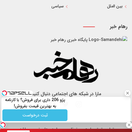
بین الملل
سیاسی
رهام خبر
پایگاه خبری رهام خبر
مارا در شبکه های اجتماعی دنبال کنید
پژو 206 داری برای فروش؟ با کارنامه
به بهترین قیمت بفروش!
ثبت درخواست
تمام حقوق سایت محفوظ و مربوط به رهام خبر می باشد.