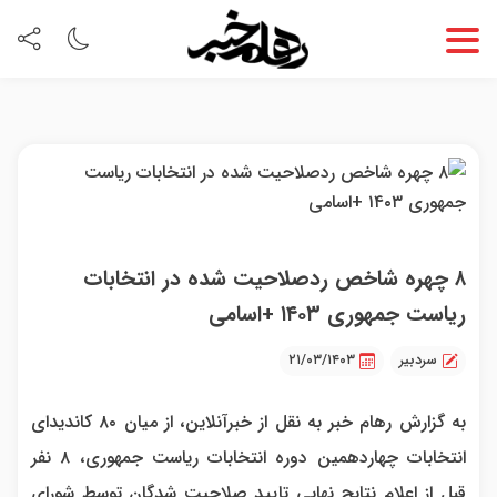
۸ چهره شاخص ردصلاحیت شده در انتخابات
ریاست جمهوری ۱۴۰۳ +اسامی
سردبیر
۲۱/۰۳/۱۴۰۳
به گزارش رهام خبر به نقل از خبرآنلاین، از میان ۸۰ کاندیدای
انتخابات چهاردهمین دوره انتخابات ریاست جمهوری، ۸ نفر
قبل از اعلام نتایج نهایی تایید صلاحیت شدگان توسط شورای