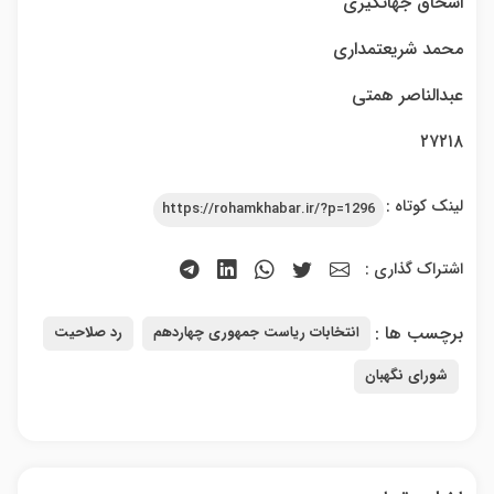
اسحاق جهانگیری
محمد شریعتمداری
عبدالناصر همتی
۲۷۲۱۸
لینک کوتاه :
https://rohamkhabar.ir/?p=1296
اشتراک گذاری :
برچسب ها :
انتخابات ریاست جمهوری چهاردهم
رد صلاحیت
شورای نگهبان