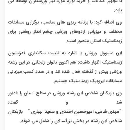
با تجهیز امکانات و خرید لوازم مورد نیاز ورزشکاران توسعه می
یابد.
وی اضافه کرد: با برنامه ریزی های مناسب، برگزاری مسابقات
مختلف و میزبانی اردوهای ورزشی چشم انداز روشنی برای
ژیمناستیک استان متصور است.
این مسوول ورزشی با اشاره به تثبیت سکانداری فدراسیون
ژیمناستیک اظهار داشت: هم اکنون بانوان زنجانی در این رشته
ورزشی بیش از گذشته فعال شده اند و در صدد کسب میزبانی
مسابقات ایروبیک ژیمناستیک هستیم.
وی بازیکنان شاخص این رشته ورزشی در سطح استان را یادآور
شد و گفت:
“مهدی شامی، امیرحسین احمدی و سعید الهیاری “
بازیکنان
شاخص این رشته در بخش بزرگسالان را شامل می شوند.