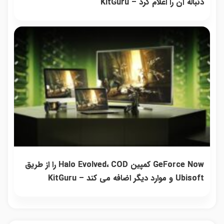
دنباله آن را اعلام کرد – KitGuru
GeForce Now کمپین Halo Evolved، COD را از طریق
Ubisoft و موارد دیگر اضافه می کند – KitGuru