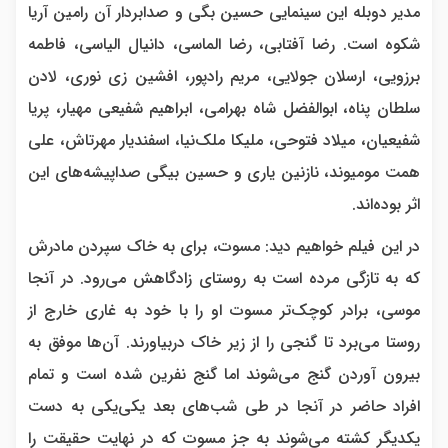
مدیر دوبله این سینمایی حسین بگی و صدابردار آن رامین آریا
شکوه است. رضا آفتابی، رضا الماسی، دانیال الیاسی، فاطمه
برزویی، ارسلان جولایی، مریم رادپور، افشین زی نوری، لادن
سلطان پناه، ابوالفضل شاه بهرامی، ابراهیم شفیعی مهیار، پریا
شفیعیان، میلاد فتوحی، ملیکا ملک‌نیا، اسفندیار مهرتاش، علی
همت مومیوند، نازنین یاری و حسین بیگی صداپیشه‌های این
اثر بوده‌اند.
در این فیلم خواهیم دید: مسوت، برای به خاک سپردن مادرش
که به تازگی مرده است به روستای زادگاهش می‌رود. در آنجا
موسی، برادر کوچک‌تر مسوت او را با خود به غاری خارج از
روستا می‌برد تا گنجی را از زیر خاک دربیاورند. آن‌ها موفق به
بیرون آوردن گنج می‌شوند اما گنج نفرین شده است و تمام
افراد حاضر در آنجا در طی شب‌های بعد یکی‌یکی به دست
یکدیگر کشته می‌شوند به جز مسوت که در نهایت حقیقت را