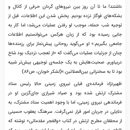
داشتند! ما تا آن روز بین نیروهای گردان حرفی از کانال و
بشکه‌های فوگاز نزده بودیم. پخش شدن این اطلاعات، قبل از
توجیه شب حمله، موجب لو رفتن عملیات می‌شد؛ اما کار به
جایی رسیده بود که از زبان هرکس می‌توانستیم اطلاعات
جامعی بگیریم.» او می‌گوید روحانی پیش‌نماز برای رزمنده‌ها
چنان از جزئیات عملیات می‌گفت که «از تعجب نزدیک بود شاخ
دربیاورم. صحبت‌هایش به یک جلسه‌ی توجیهی بیش‌تر شبیه
بود تا به سخنرانی بین‌الصلاتین.»(لشکر خوبان، ص۸۶)
ظهیرنژاد فرمانده‌ی قبلی نیروی زمینی حالا رئیس ستاد
مشترک ارتش شده بود و صیاد شیرازی جای‌گزین او در
فرماندهی نیروی زمینی، اما با وجود اهمیت ستاد مشترک، به
دلایلی در جریان امور قرار نمی‌گرفت. سرهنگ یعقوب حسینی
از محققان مطرح ارتش در کتاب «والفجر مقدماتی» نوشته که