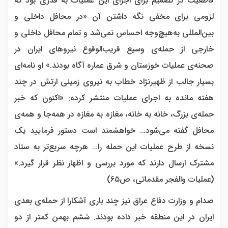
قاطعیت در تصمیم برای اجرای این عملیات به قدری بود که
لزومی برای مخفی نگه ‌داشتن آن «در محافل داخلی و
بین‌المللی به‌هیچ‌وجه احساس نمی‌شد و تمام محافل داخلی و
خارجی از حمله‌ی وسیع قریب‌الوقوع نیروهای ایران در
صحنه‌ی عملیات خوزستان و شرق عماره آگاه بودند.» او نامه‌ای
بسیار جالب از ظهیرنژاد خطاب به نیروی زمینی ارتش در چند
هفته مانده به اجرای عملیات منتشر کرده: «اکنون که خبر
حمله‌ی بزرگ، خانه به خانه، مغازه به مغازه در همه‌جا و همه‌ی
محافل گفته می‌شود… خواهشمند است دستور فرمایید یک
نسخه از طرح عملیات این حمله را… هرچه سریع‌تر به ستاد
مشترک ارسال دارند که مورد بررسی و اظهار نظر قرار گیرد.»
(عملیات والفجر مقدماتی، ص۶۵)
صدام و وزارت دفاع عراق نیز چند باری آشکارا از حمله‌ی بعدی
ایران در این منطقه خبر داده بودند. ششم بهمن کمتر از دو