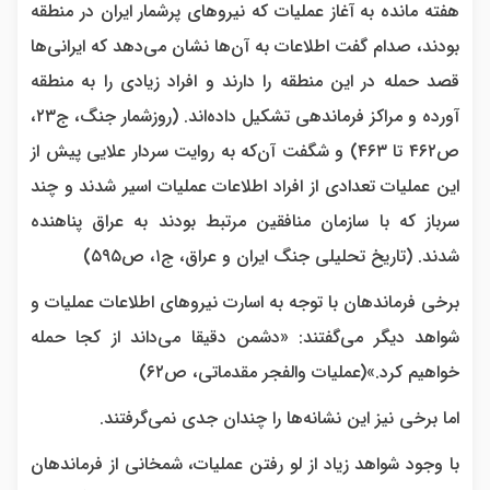
هفته مانده به آغاز عملیات که نیروهای پرشمار ایران در منطقه
بودند، صدام گفت اطلاعات به آن‌ها نشان می‌دهد که ایرانی‌ها
قصد حمله در این منطقه را دارند و افراد زیادی را به منطقه
آورده و مراکز فرماندهی تشکیل داده‌اند. (روزشمار جنگ، ج۲۳،
ص۴۶۲ تا ۴۶۳) و شگفت آن‌که به روایت سردار علایی پیش از
این عملیات تعدادی از افراد اطلاعات عملیات اسیر شدند و چند
سرباز که با سازمان منافقین مرتبط بودند به عراق پناهنده
شدند. (تاریخ تحلیلی جنگ ایران و عراق، ج۱، ص۵۹۵)
برخی فرماندهان با توجه به اسارت نیروهای اطلاعات عملیات و
شواهد دیگر می‌گفتند: «دشمن دقیقا می‌داند از کجا حمله
خواهیم کرد.»(عملیات والفجر مقدماتی، ص۶۲)
اما برخی نیز این نشانه‌ها را چندان جدی نمی‌گرفتند.
با وجود شواهد زیاد از لو رفتن عملیات، شمخانی از فرماندهان