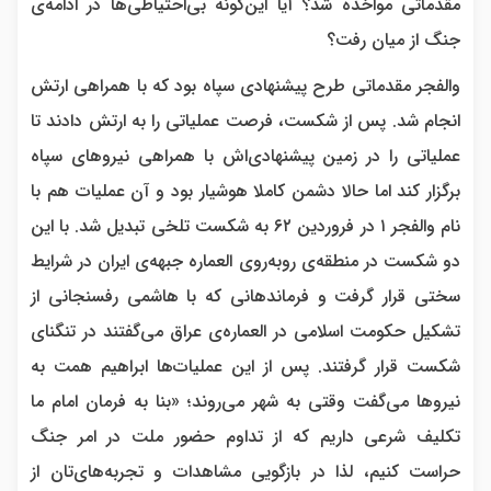
مقدماتی مواخذه شد؟ آیا این‌گونه بی‌احتیاطی‌ها در ادامه‌ی
جنگ از میان رفت؟
والفجر مقدماتی طرح پیشنهادی سپاه بود که با همراهی ارتش
انجام شد. پس از شکست، فرصت عملیاتی را به ارتش دادند تا
عملیاتی را در زمین پیشنهادی‌اش با همراهی نیروهای سپاه
برگزار کند اما حالا دشمن کاملا هوشیار بود و آن عملیات هم با
نام والفجر ۱ در فروردین ۶۲ به شکست تلخی تبدیل شد. با این
دو شکست در منطقه‌ی روبه‌روی العماره جبهه‌ی ایران در شرایط
سختی قرار گرفت و فرماندهانی که با هاشمی رفسنجانی از
تشکیل حکومت اسلامی در العماره‌ی عراق می‌گفتند در تنگنای
شکست قرار گرفتند. پس از این عملیات‌ها ابراهیم همت به
نیروها می‌گفت وقتی به شهر می‌روند؛ «بنا به فرمان امام ما
تکلیف شرعی داریم که از تداوم حضور ملت در امر جنگ
حراست کنیم، لذا در بازگویی مشاهدات و تجربه‌های‌تان از