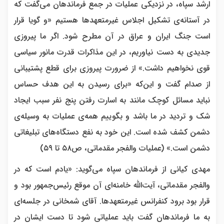
ارشد سپاه، در نزدیکی عملیات در جمع فرماندهان می‌گفت که
در آستانه‌ی تشکیل اجلاس غیرمتعهدها هستیم «و گویا قرار
است جنگ ایران و عراق در آن مطرح شود. اگر ما پیروزی
جدیدی به ‌دست نیاوریم، در این مذاکرات قدرت مانور سیاسی
قوی نخواهیم داشت.» از ضرورت پیروزی برای قطع پشتیبانی
از صدام گفت و این‌که «برای رسیدن به این هدف حساس
نباید مسائل کوچک مانند به اسارت رفتن پنج نفر سبب ایجاد
شک و تردید در ما باشد و بگوییم همه‌ی عملیات به ‌وسیله‌ی
دشمن کشف شده است. این خود به نفع دستگاه‌های تبلیغاتی
دشمن است.» (عملیات والفجر مقدماتی، ص۵۸ تا ۵۹)
مهدی کیانی از فرماندهان سپاه می‌گوید: «یادم است که در
والفجر مقدماتی، آیت‌الله خامنه‌‏ای آن موقع رئیس‌‏‌جمهور بود و
قرار بود برود کنفرانس غیرمتعهدها. آقای شمخانی در جلسه‌‏ای
به ما فرماندهان گفت باید عملیاتی شود تا دست ایشان در