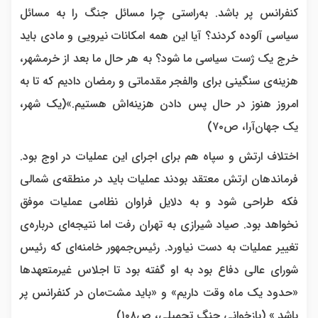
کنفرانس پر باشد. به‌راستی چرا مسائل جنگ را به مسائل
سیاسی آلوده کردند؟ آیا این همه امکانات نیرویی و مادی باید
خرج یک ژست سیاسی ما شود؟ به هر حال ما بعد از خرمشهر،
هزینه‌ی سنگینی برای والفجر مقدماتی و رمضان دادیم که تا به
امروز هنوز در حال پس دادن هزینه‌اش هستیم.»(یک شهر،
یک جهان‌آرا، ص‌۷۰)
اختلاف ارتش و سپاه هم برای اجرای این عملیات در اوج بود.
فرماندهان ارتش معتقد بودند عملیات باید در منطقه‌ی شمالی
فکه طراحی شود و به دلایل فراوان نظامی عملیات موفق
نخواهد بود. صیاد شیرازی به تهران رفت اما نتیجه‌ای درباره‌ی
تغییر عملیات به ‌دست نیاورد. رئیس‌جمهور خامنه‌ای که رئیس
شورای عالی دفاع بود به او گفته بود تا اجلاس غیرمتعهدها
«حدود یک ماه وقت داریم» و «باید مشت‌مان در کنفرانس پر
باشد.» (بازخوانی جنگ تحمیلی، ص۱۰۸)