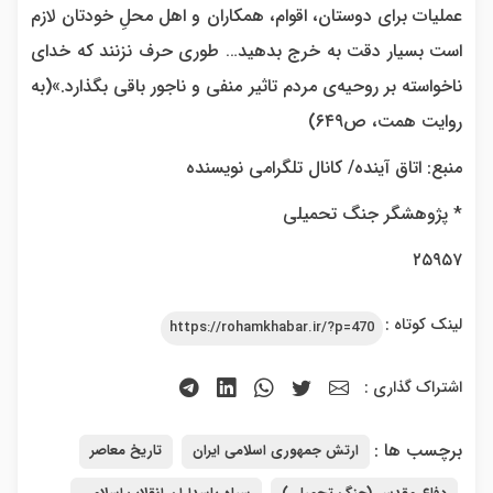
عملیات برای دوستان، اقوام، همکاران و اهل محلِ خودتان لازم
است بسیار دقت به خرج بدهید… طوری حرف نزنند که خدای
ناخواسته بر روحیه‌ی مردم تاثیر منفی و ناجور باقی بگذارد.»(به
روایت همت، ص۶۴۹)
منبع: اتاق آینده/ کانال تلگرامی نویسنده
* پژوهشگر جنگ تحمیلی
۲۵۹۵۷
لینک کوتاه :
https://rohamkhabar.ir/?p=470
اشتراک گذاری :
برچسب ها :
ارتش جمهوری اسلامی ایران
تاریخ معاصر