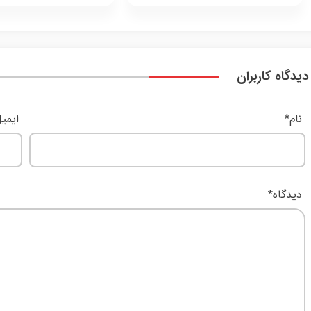
دیدگاه کاربران
نام
*
ایمی
دیدگاه
*