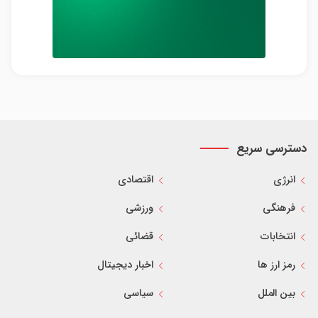
دسترسی سریع
انرژی
اقتصادی
فرهنگی
ورزشی
انتخابات
قضائی
رمز ارز ها
اخبار دیجیتال
بین الملل
سیاسی