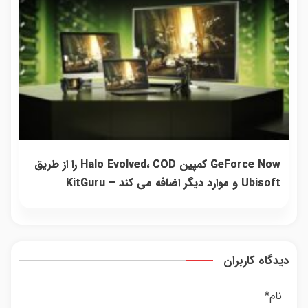
GeForce Now کمپین Halo Evolved، COD را از طریق
Ubisoft و موارد دیگر اضافه می کند – KitGuru
دیدگاه کاربران
نام
*