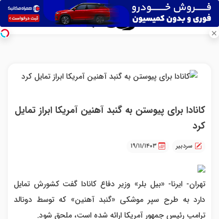
کانادا برای پیوستن به گنبد آهنین آمریکا ابراز تمایل
کرد
سردبیر
۱۹/۱۱/۱۴۰۳
تهران- ایرنا- «بیل بلر» وزیر دفاع کانادا گفت کشورش تمایل
دارد به طرح سپر موشکی «گنبد آهنین» که توسط دونالد
ترامپ رئیس جمهور آمریکا ارائه شده است، ملحق شود.