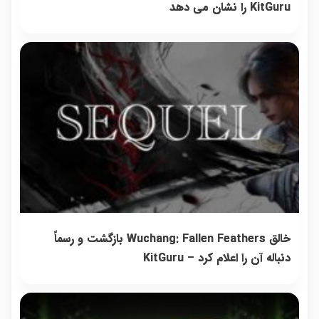
KitGuru را نشان می دهد
خالق Wuchang: Fallen Feathers بازگشت و رسماً
دنباله آن را اعلام کرد – KitGuru