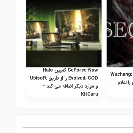
GeForce Now کمپین Halo
Wuchang: Fa
Evolved، COD را از طریق Ubisoft
را اعلام
و موارد دیگر اضافه می کند –
KitGuru