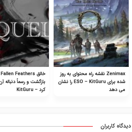
Zenimax نقشه راه محتوای به روز
خالق llen Feathers
شده برای ESO – KitGuru را نشان
بازگشت و رسماً دنباله آن 
می دهد
کرد – KitGuru
دیدگاه کاربران