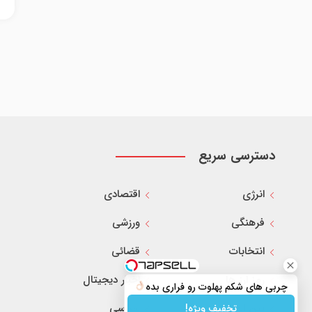
دسترسی سریع
انرژی
اقتصادی
فرهنگی
ورزشی
انتخابات
قضائی
رمز ارز ها
اخبار دیجیتال
چربی های شکم پهلوت رو فراری بده
بین الملل
سیاسی
تخفیف ویژه!