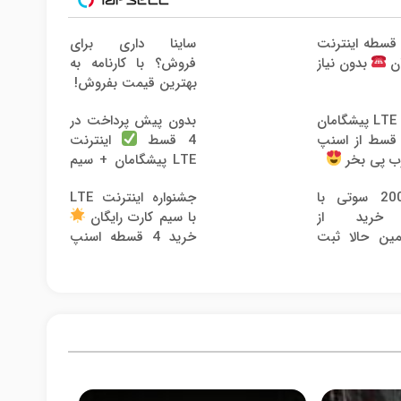
رید 4 قسطه اینترنت
ساینا داری برای
فروش؟ با کارنامه به
ان
بدون نیاز
بهترین قیمت بفروش!
اینترنت LTE پیشگامان
بدون پیش پرداخت در
و با 4 قسط از اسنپ
4 قسط
اینترنت
ب پی بخر
LTE پیشگامان + سیم
کارت رایگان
هدیه 200 سوتی با
جشنواره اینترنت LTE
 خرید از
با سیم کارت رایگان
مین حالا ثبت
خرید 4 قسطه اسنپ
پی