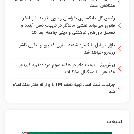
متناقض است
رئیس کل دادگستری خراسان رضوی: تولید آثار فاخر
هنری می‌تواند نقشی ماندگار در تربیت نسل آینده و
تعمیق باور‌های فرهنگی و دینی جامعه ایفا کند
بازار موبایل با کمبود شدید آیفون ۱۸ پرو و آیفون تاشو
روبه‌رو خواهد شد
پیش‌بینی قیمت دلار در هفته سوم مرداد؛ نبرد کریدور
۱۸۰ هزار با سیگنال مذاکرات
جزئیات ثبت ادعا، تهیه نقشه UTM و ارائه مادر سند اعلام
شد
تبلیغات