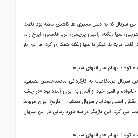
ر این سریال که به دلیل ممیزی ها کاهش یافته بود باعث
چی، لعیا زنگنه، رامین پرچمی، ثریا قاسمی، ایرج راد،
ب من» بار دیگر با لعیا زنگنه همکاری کرد اما این بار
. این سریال پرمخاطب به کارگردانی محمدحسین لطیفی،
ل خانواده واقعی خود از آلمان به ایران آمده بود.«در چشم
گر نقش اصلی بود.این سریال بخشی از تاریخ ایران مربوط
ت می کرد. این بازیگر در سه دوره زمانی در این سریال