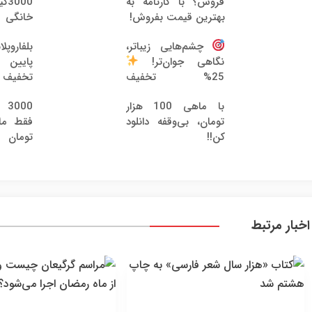
فروش؟ با کارنامه به
00
بهترین قیمت بفروش!
600 هزارتومان!!
بلفارو
چشم‌هایی زیباتر،
نگاهی جوان‌تر!
25% تخفیف
میلیون
بلفاروپلاستی
با ماهی 100 هزار
00
تومان، بی‌وقفه دانلود
کن!!
تومان
اخبار مرتبط