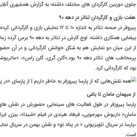
جلوی دوربین کارگردان های مختلف داشته؛ به گزارش همشهری آنلاین،
هفت بازی و کارگردان تئاتر در دهه ۹۰
بیضایی همکاری داشته. اوج
از این میان دو نمایش هم به شکل خوانش کارگردانی و در آن حضور 
پرمخاطب های تئاتر دهه ۹۰ بود.«گلن گری، گلن ر
بود که کارگردانی کرد.
از میهمان مامان تا یاغی
پارسا پیروزفر در طول فعالیت های سینمایی حضورش در نقش های
مامان» داریوش مهرجویی، فرهاد هرندی در فیلم «شیدا»، بیژن ایرا
است.