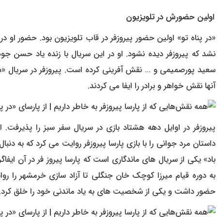
اولین حضورش در تلویزیون
«در پناه تو» اولین حضور پیروزفر در قاب تلویزیون بود. حضور او د
نشد که پیروزفر دیده نشود. او در این سریال با زنده یاد حسن جوهر
سعید پورصمیمی و … نقش آفرینی کرده است. پیروزفر در سریال «در قل
آنها نقش خواهر و برادر را ایفا می کردند.
پیروزفر در اوایل دهه هشتاد بازی در سریال سفر سبز را پذیرفت
داستان مرد جوانی را با بازی پارسا پیروزفر روایت می کرد که به دنبا
باد» یکی از سریال های ماندگاری است که پارسا پیروز فر در آن ایفا
به دوره قیام میرزا کوچک خان جنگلی تا آزاد سازی خرمشهر را روای
حضور داشت و یکی از شخصیت های به یاد ماندنی خود را خلق کرد.