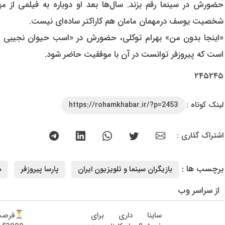
حضورش در سینما رقم بزند. سال‌ها بعد او دوباره به فیلمی از م
شخصیت یوسف درمهمان مامان هم کاراکتر ساده‌ای نیست.
«اینجا بدون من» بهرام توکلی، حضورش در «اسب حیوان نجیبی است
است که پیروزفر توانست در آن با موفقیت حاضر شود.
۲۴۵۲۴۵
لینک کوتاه :
https://rohamkhabar.ir/?p=2453
اشتراک گذاری :
برچسب ها :
بازیگران سینما و تلویزیون ایران
پارسا پیروزفر
ه
از سراسر وب
ساینا داری برای
فرص