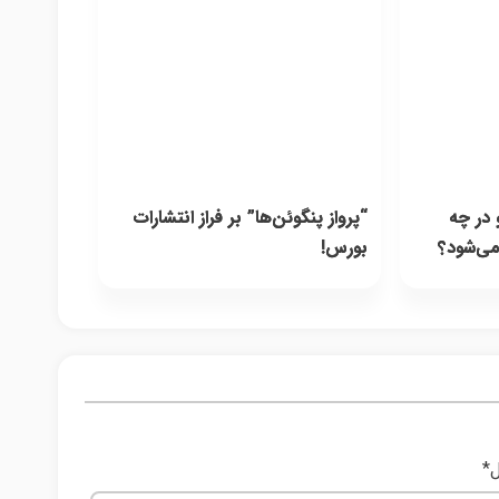
در چه
“پرواز پنگوئن‌ها” بر فراز انتشارات
می‌شود؟
بورس!
ل
*