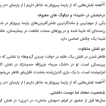
درخشش در «شیدا» و دیالوگ های معروف
یکی از مهم‌ترین و ماندگارترین نقش‌آفرینی‌های پارسا پیروزفر در 
رزمنده‌ای که نابینا شده و در روزهای سخت نقاهت در بیمارستان، عاش
شیدا یک چالش اساسی دارد.
دو نقش متفاوت
ظاهر شدن در نقش یک طلبه در «وقت چیدن گردوها» یا نقشی که در «
پرریسکی است. او در «اشک سرما» عزیزالله حمیدنژاد در نقش کاو
اعزام‌شده است، با یک بازی کنترل‌شده به‌شدت قابل‌باور ظاهر می‌شود
شخصیت معتاد اما دوست داشتنی
سال‌ها قبل از حضور در فیلم «مهمان مامان»، در «پری» در نقش ک