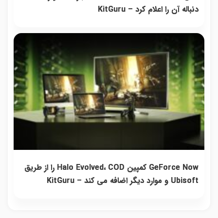
دنباله آن را اعلام کرد – KitGuru
GeForce Now کمپین Halo Evolved، COD را از طریق
Ubisoft و موارد دیگر اضافه می کند – KitGuru