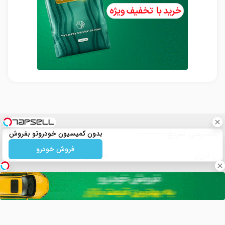
دسترسی سریع
بدون کمیسیون خودروتو بفروش
فروش خودرو
انرژی
اقتصادی
فرهنگی
ورزشی
انتخابات
قضائی
رمز ارز ها
اخبار دیجیتال