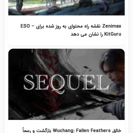
Zenimax نقشه راه محتوای به روز شده برای ESO –
KitGuru را نشان می دهد
خالق Wuchang: Fallen Feathers بازگشت و رسماً