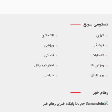
دسترسی سریع
انرژی
اقتصادی
فرهنگی
ورزشی
انتخابات
قضائی
رمز ارز ها
اخبار دیجیتال
بین الملل
سیاسی
رهام خبر
پایگاه خبری رهام خبر