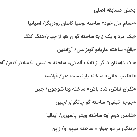
بخش مسابقه اصلی
«حمام مال خود» ساخته لوسیا کاسان رودریگز/ اسپانیا
«یک مرد و یک زن» ساخته گوان هو از چین/هنگ کنگ
«بالغ» ساخته ماریانو گونزالس/ آرژانتین
«یک داستان دیگر از تانک آلمانی» ساخته جانیس الکساندر کیفر/ آلم
«تعقیب جانی» ساخته باپتیست دبرا/ فرانسه
«نگران نباش، شاد باش» ساخته ویا شوجون/ چین
«جوجه تیغی» ساخته گو چانگوای/چین
«شانس دوم او» ساخته ویتو پالمیری/ ایتالیا
«زندگی در دو جهان» ساخته میپو او/ ژاپن