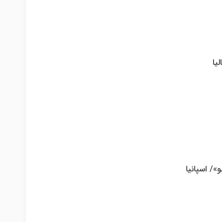
یا
»/ اسپانیا