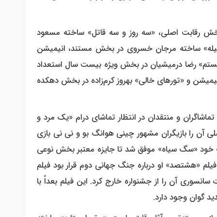
خش رقابت اصلی، «سه روز و سه قاتل» ساخته مسعود
قبیله» ساخته مرجان خسروی در بخش مستند، انیمیشن
یستم» رضا درمیشیان در بخش ویژه بیست سال استعداد
یمیشن و «تورهای خالی» بهروز کرم‌زاده در بخش دهکده
ه تماشاگران و منتقدان در انتظار تماشای درام «یک مرد و
آن را بازیگران مشهور چینی هوانگ بو و نی نی بازی
ک خود «سگ سیاه» موفق شد تا جایزه معتبر بخش نوعی
فیلم «هشتصد» او درباره جنگ جهانی دوم قرار بود فیلم
ه مشکلات سانسوری آن را از جشنواره خارج کرد. این فیلم بعداً با
ید گوان وجود دارد.