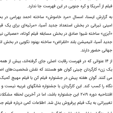
فیلم از آمریکا و کره جنوبی در این فهرست جا ندارد.
به گزارش ایسنا، امسال «مرد خاموش» ساخته احمد بهرامی در ب
امینی تیرانی در بخش استعداد جدید آسیا، «مرثیه‌ای برای یک 
«آبزی» ساخته شیوا صادق در بخش مسابقه فیلم کوتاه، «عصبانی ن
جدید آسیا، انیمیشن بلند «انقراض» ساخته بهنود نکویی در بخش ان
جهانی حضور دارند.
از ۱۴ عنوانی که در فهرست رقابت اصلی جای گرفته‌اند، بیش از هم
یک زن» کارگردان چینی گوان هو هستند که نقش شخصیت‌های اصلی 
می کنند. گوان هفته پیش در جشنواره فیلم کن با فیلم مهیج کمی
نگاه را کسب کند. این کارگردان با جشنواره شانگهای غریبه نیست و 
افتتاحیه دوره ۲۰۱۹ این جشنواره باشد، اما در آخرین لحظ
تغییراتی به یک فیلم پرفروش بدل شد. اطلاعات کمی درباره فیلم جد