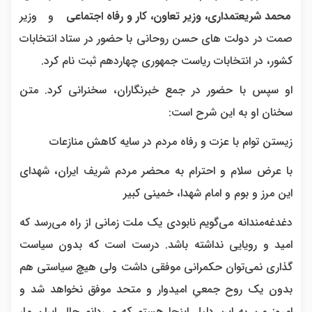
محمد شریعتمداری، وزیر تعاون، کار و رفاه اجتماعی
و وزیر
صمت در دولت های حسن روحانی با حضور در ستاد انتخابات
کشور، در انتخابات ریاست جمهوری چهاردهم ثبت نام کرد.
او سپس با حضور در جمع خبرنگاران، سخنرانی کرد. متن
سخنان او به این شرح است:
زیستن توام با عزت و رفاه مردم در سایه کاهش منازعات
با عرض سلام و احترام به محضر مردم شریف ایران، شهدای
این مرز و بوم و امام شهدا، خمینی کبیر
دغدغه‌مندانه می‌گویم نابودی یک ملت زمانی از راه می‌رسد که
امید و رویایی نداشته باشد. درست است که بدون سیاست
گذاری نمی‌توان حکمرانی موفقی داشت ولی هیچ سیاستی هم
بدون یک روح جمعیِ امیدوار و متحد موفق نخواهد شد و
امروز من به این دلیل اینجا هستم که می‌دانم حال ایران ما،