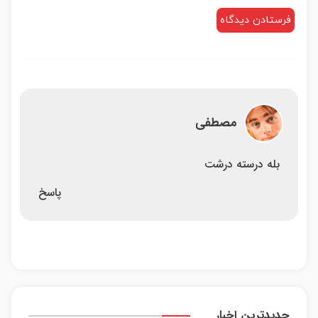
مصطفی
بله درسته درشت
پاسخ
جدیدترین اخبار