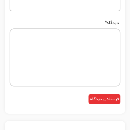
دیدگاه
*