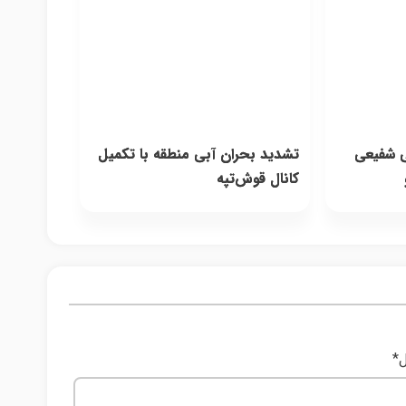
ی شفیعی
تشدید بحران آبی منطقه با تکمیل
کانال قوش‌تپه
ل
*