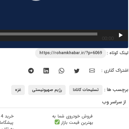
00:00
لینک کوتاه :
https://rohamkhabar.ir/?p=6069
اشتراک گذاری :
برچسب ها :
تسلیحات کانادا
رژیم صهیونیستی
غزه
از سراسر وب
فروش خودروی شما به
خ
بهترین قیمت بازار
پیشگام