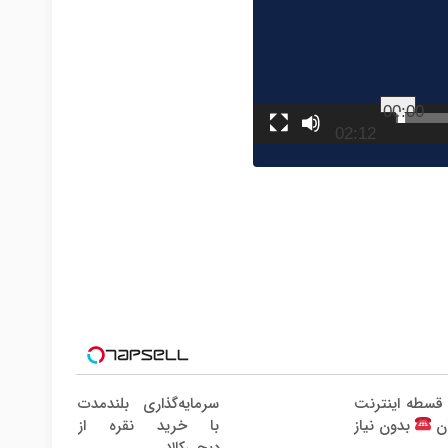
00:00
02:12
رید 4 قسطه اینترنت
سرمایه‌گذاری بلندمدت
با خرید نقره از
ان
بدون نیاز
دیجی‌کالا