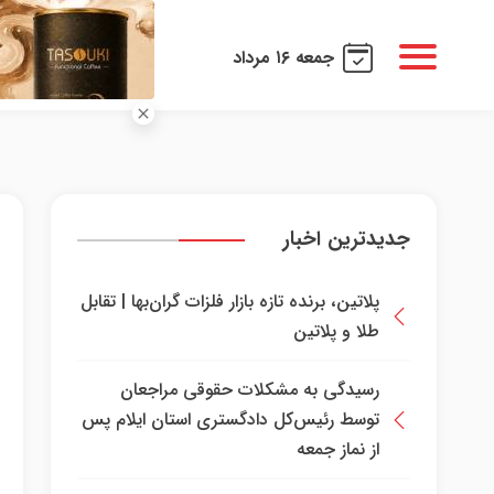
جمعه ۱۶ مرداد
جدیدترین اخبار
پلاتین، برنده تازه بازار فلزات گران‌بها | تقابل
طلا و پلاتین
رسیدگی به مشکلات حقوقی مراجعان
توسط رئیس‌کل دادگستری استان ایلام پس
از نماز جمعه