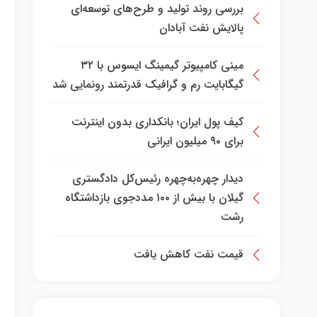
بررسی روند تولید و طرح‌های توسعه‌ای
پالایش نفت آبادان
مینی کامپیوتر گیمینگ ایسوس با ۳۲
گیگابایت رم و گرافیک قدرتمند رونمایی شد
کیف پول ایران؛ بانکداری بدون اینترنت
برای ۹۰ میلیون ایرانی
دیدار چهره‌به‌چهره رئیس‌کل دادگستری
گیلان با بیش از ۱۰۰ مددجوی بازداشتگاه
رشت
قیمت نفت کاهش یافت