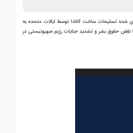
 ریزی شده تسلیحات ساخت کانادا توسط ایالات متحده به
را نقض حقوق بشر و تشدید جنایات رژیم صهیونیستی در