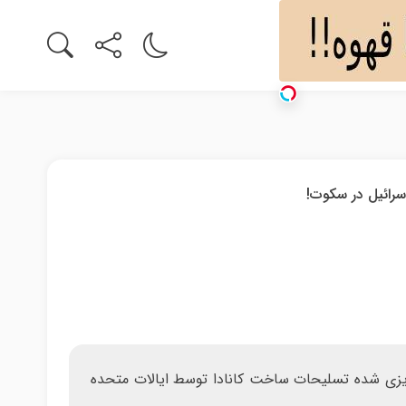
ه ریزی شده تسلیحات ساخت کانادا توسط ایالات متحده