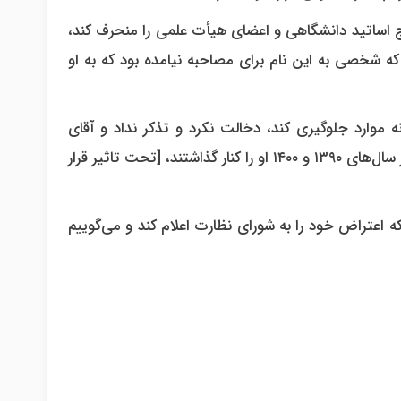
ج اساتید دانشگاهی و اعضای هیأت علمی را منحرف کند،
شخصی به این نام برای مصاحبه نیامده بود که به او
 موارد جلوگیری کند، دخالت نکرد و تذکر نداد و آقای
فاضلی هم با روحیه‌ای که ناشی از این بحث بود و خاطره تلخی که از سال‌های ۱۳۹۰ و ۱۴۰۰ او را کنار گذاشتند، [تحت تاثیر قرار
 اعتراض خود را به شورای نظارت اعلام کند و می‌گوییم