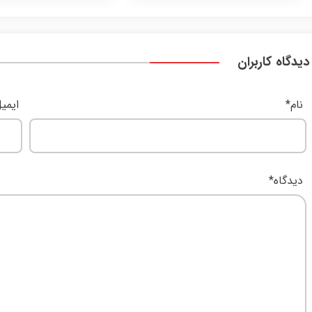
دیدگاه کاربران
نام
*
ایمی
دیدگاه
*