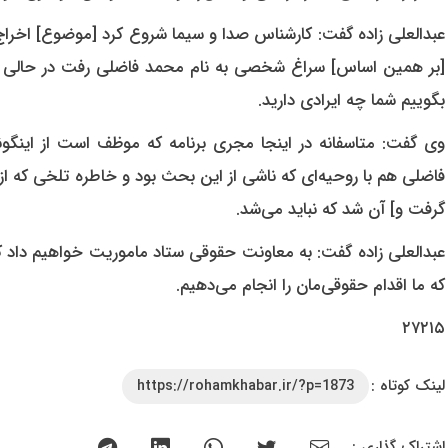
عبدالعلی زاده گفت: کارشناس صدا و سیما شروع کرد [موضوع] اخرا
[بر همین اساس] سراغ شخصی به نام محمد فاضلی رفت در حالی که 
بگوییم شما چه ایرادی دارید.
وی گفت: متاسفانه در اینجا مجری برنامه که موظف است از اینگونه
گرفت و] آن شد که نباید می‌شد.
عبدالعلی زاده گفت: به معاونت حقوقی ستاد ماموریت خواهیم داد که
که ما اقدام حقوقی‌مان را انجام می‌دهیم.
۲۷۲۱۵
لینک کوتاه :
https://rohamkhabar.ir/?p=1873
اشتراک گذاری :