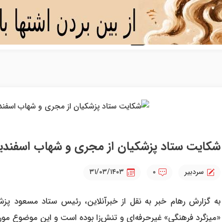
شکایت ستاد پزشکیان از مجری و شهاب اسفندیار
سردبیر
۰
۳۱/۰۳/۱۴۰۳
به گزارش رهام خبر به نقل از خبرآنلاین، رئیس ستاد مسعود پزشک
«میزگرد فرهنگی» غیرحرفه‌ای و تنش‌زا بوده است و این موضوع مور